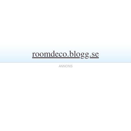
roomdeco.blogg.se