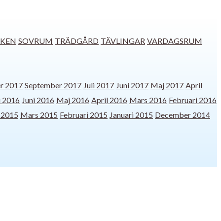
KEN
SOVRUM
TRÄDGÅRD
TÄVLINGAR
VARDAGSRUM
r 2017
September 2017
Juli 2017
Juni 2017
Maj 2017
April
i 2016
Juni 2016
Maj 2016
April 2016
Mars 2016
Februari 2016
l 2015
Mars 2015
Februari 2015
Januari 2015
December 2014