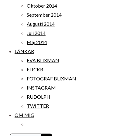
Oktober 2014
September 2014
Augusti 2014
Juli 2014
Maj 2014
LÄNKAR
EVA BLIXMAN
FLICKR
FOTOGRAF BLIXMAN
INSTAGRAM
RUDOLPH
TWITTER
OM MIG