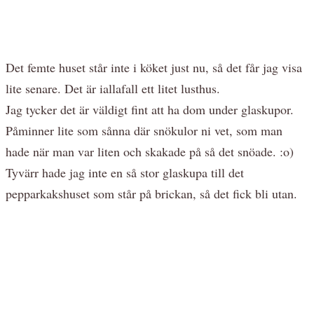
Det femte huset står inte i köket just nu, så det får jag visa
lite senare. Det är iallafall ett litet lusthus.
Jag tycker det är väldigt fint att ha dom under glaskupor.
Påminner lite som sånna där snökulor ni vet, som man
hade när man var liten och skakade på så det snöade. :o)
Tyvärr hade jag inte en så stor glaskupa till det
pepparkakshuset som står på brickan, så det fick bli utan.