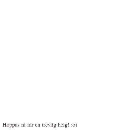
Hoppas ni får en trevlig helg! :o)