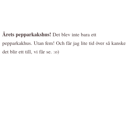
Årets pepparkakshus!
Det blev inte bara ett
pepparkakhus. Utan fem! Och får jag lite tid över så kanske
det blir ett till, vi får se. :o)