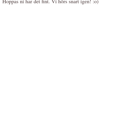
Hoppas ni har det fint. Vi hörs snart igen! :o)