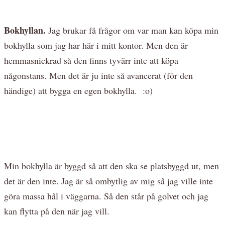
Bokhyllan.
Jag brukar få frågor om var man kan köpa min
bokhylla som jag har här i mitt kontor. Men den är
hemmasnickrad så den finns tyvärr inte att köpa
någonstans. Men det är ju inte så avancerat (för den
händige) att bygga en egen bokhylla. :o)
Min bokhylla är byggd så att den ska se platsbyggd ut, men
det är den inte. Jag är så ombytlig av mig så jag ville inte
göra massa hål i väggarna. Så den står på golvet och jag
kan flytta på den när jag vill.