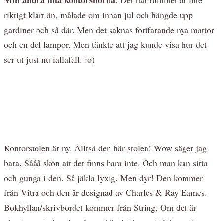
riktigt klart än, målade om innan jul och hängde upp
gardiner och så där. Men det saknas fortfarande nya mattor
och en del lampor. Men tänkte att jag kunde visa hur det
ser ut just nu iallafall. :o)
Kontorstolen är ny. Alltså den här stolen! Wow säger jag
bara. Sååå skön att det finns bara inte. Och man kan sitta
och gunga i den. Så jäkla lyxig. Men dyr! Den kommer
från Vitra och den är designad av Charles & Ray Eames.
Bokhyllan/skrivbordet kommer från String. Om det är