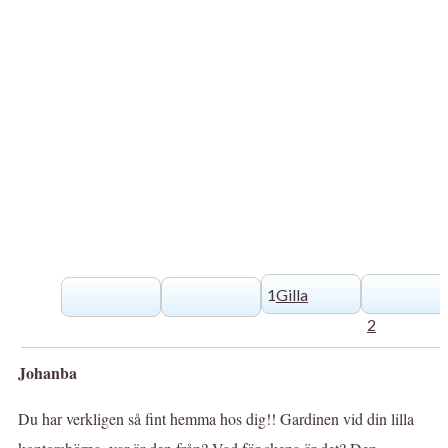
1
Gilla
2
Johanba
Du har verkligen så fint hemma hos dig!! Gardinen vid din lilla