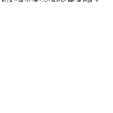
något annat ni undrar över så är det bara att fråga. :o)