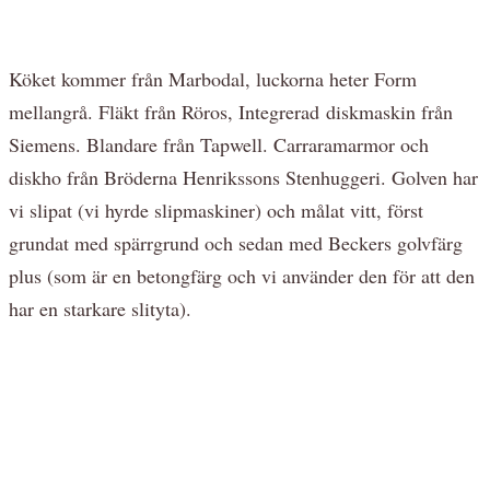
Köket kommer från Marbodal, luckorna heter Form
mellangrå. Fläkt från Röros, Integrerad diskmaskin från
Siemens. Blandare från Tapwell. Carraramarmor och
diskho från Bröderna Henrikssons Stenhuggeri. Golven har
vi slipat (vi hyrde slipmaskiner) och målat vitt, först
grundat med spärrgrund och sedan med Beckers golvfärg
plus (som är en betongfärg och vi använder den för att den
har en starkare slityta).